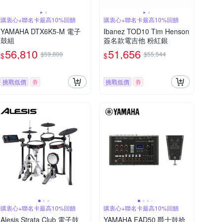
購衷心+聯名卡最高10%回饋
購衷心+聯名卡最高10%回饋
YAMAHA DTX6K5-M 電子
Ibanez TOD10 Tim Henson
鼓組
簽名款電吉他 粉紅銀
56,810
51,656
$59,800
$55,544
$
$
挑戰低價
券
挑戰低價
券
購衷心+聯名卡最高10%回饋
購衷心+聯名卡最高10%回饋
Alesis Strata Club 電子鼓
YAMAHA EAD50 爵士鼓拾