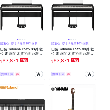
購衷心+聯名卡最高10%回饋
購衷心+聯名卡最高10%回饋
山葉 Yamaha P525 88鍵 數
山葉 Yamaha P525 88鍵 數
位 電 鋼琴 木質琴鍵 台灣公
位 電 鋼琴 木質琴鍵 台灣公
司貨 附贈木質琴椅 高階延
司貨 附贈木質琴椅 高階延
62,871
62,871
89折
89折
$
$
音踏板
音踏板
挑戰低價
券
挑戰低價
券