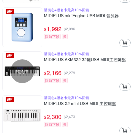
購衷心+聯名卡最高10%回饋
MIDIPLUS miniEngine USB MIDI 音源器
1,992
$
$
2,096
限時下殺
券
購衷心+聯名卡最高10%回饋
MIDIPLUS AKM322 32鍵USB MIDI主控鍵盤
補貨中
2,166
$
$
2,279
限時下殺
券
購衷心+聯名卡最高10%回饋
MIDIPLUS X2 mini USB MIDI 主控鍵盤
2,300
$
$
2,473
限時下殺
券