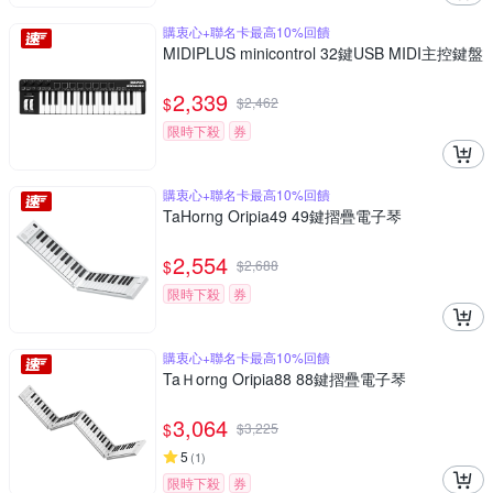
購衷心+聯名卡最高10%回饋
MIDIPLUS minicontrol 32鍵USB MIDI主控鍵盤
2,339
$
$
2,462
限時下殺
券
購衷心+聯名卡最高10%回饋
TaHorng Oripia49 49鍵摺疊電子琴
2,554
$
$
2,688
限時下殺
券
購衷心+聯名卡最高10%回饋
TaＨorng Oripia88 88鍵摺疊電子琴
3,064
$
$
3,225
5
(
1
)
限時下殺
券