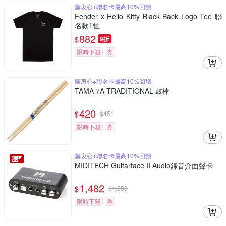
購衷心+聯名卡最高10%回饋
Fender x Hello Kitty Black Back Logo Tee 聯
名款T恤
882
$
9折
限時下殺
券
購衷心+聯名卡最高10%回饋
TAMA 7A TRADITIONAL 鼓棒
420
$
$
451
限時下殺
券
購衷心+聯名卡最高10%回饋
MIDITECH Guitarface II Audio錄音介面聲卡
1,482
$
$
1,559
限時下殺
券