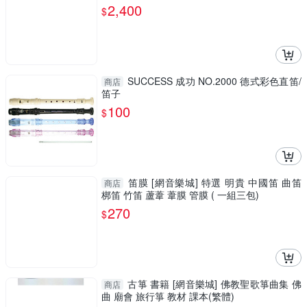
2,400
$
SUCCESS 成功 NO.2000 德式彩色直笛/
商店
笛子
100
$
笛膜 [網音樂城] 特選 明貴 中國笛 曲笛
商店
梆笛 竹笛 蘆葦 葦膜 管膜 ( 一組三包)
270
$
古箏 書籍 [網音樂城] 佛教聖歌箏曲集 佛
商店
曲 廟會 旅行箏 教材 課本(繁體)