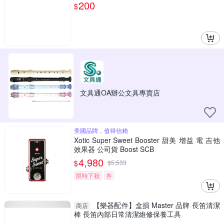
200
$
文具通OA辦公文具專賣店
美國品牌，值得信賴
Xotic Super Sweet Booster 甜美 增益 電 吉他
效果器 公司貨 Boost SCB
4,980
$
$
5,533
限時下殺
券
【樂器配件】盒損 Master 品牌 長笛清潔
商店
棒 長笛內部日常清潔維修保養工具