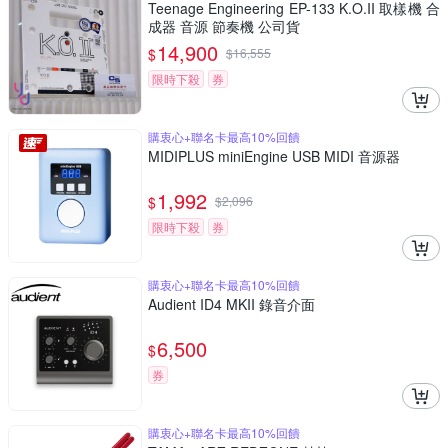
Teenage Engineering EP-133 K.O.II 取樣機 合
成器 音源 節奏機 公司貨
14,900
$
$
16,555
限時下殺
券
購衷心+聯名卡最高10%回饋
MIDIPLUS miniEngine USB MIDI 音源器
1,992
$
$
2,096
限時下殺
券
購衷心+聯名卡最高10%回饋
Audient ID4 MKII 錄音介面
6,500
$
券
購衷心+聯名卡最高10%回饋