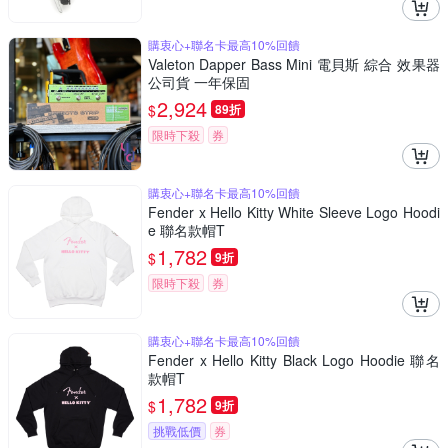
購衷心+聯名卡最高10%回饋
Valeton Dapper Bass Mini 電貝斯 綜合 效果器
公司貨 一年保固
2,924
$
89折
限時下殺
券
購衷心+聯名卡最高10%回饋
Fender x Hello Kitty White Sleeve Logo Hoodi
e 聯名款帽T
1,782
$
9折
限時下殺
券
購衷心+聯名卡最高10%回饋
Fender x Hello Kitty Black Logo Hoodie 聯名
款帽T
1,782
$
9折
挑戰低價
券