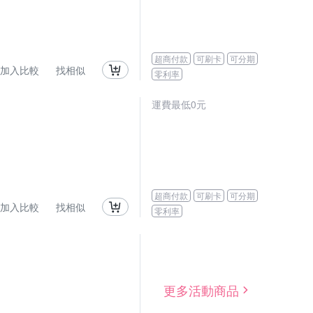
超商付款
可刷卡
可分期
加入比較
找相似
零利率
運費最低0元
超商付款
可刷卡
可分期
加入比較
找相似
零利率
更多活動商品