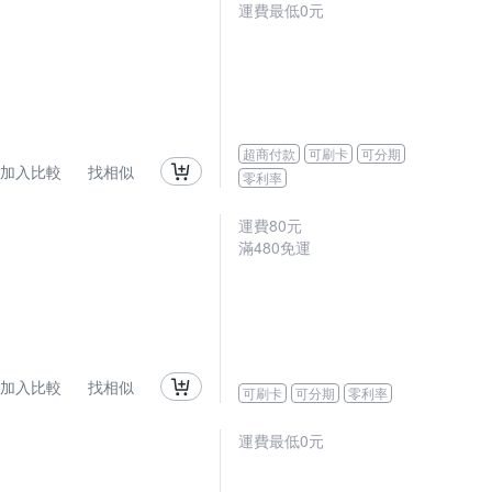
運費最低0元
超商付款
可刷卡
可分期
加入比較
找相似
零利率
運費80元
滿480免運
加入比較
找相似
可刷卡
可分期
零利率
運費最低0元