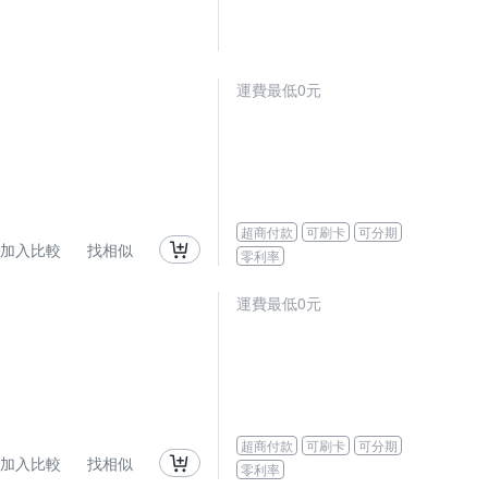
運費最低0元
超商付款
可刷卡
可分期
加入比較
找相似
零利率
運費最低0元
超商付款
可刷卡
可分期
加入比較
找相似
零利率