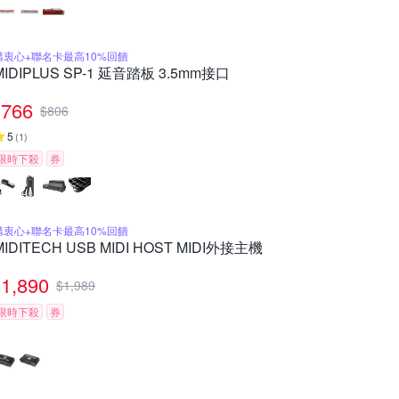
購衷心+聯名卡最高10%回饋
MIDIPLUS SP-1 延音踏板 3.5mm接口
766
$
806
5
(
1
)
限時下殺
券
購衷心+聯名卡最高10%回饋
MIDITECH USB MIDI HOST MIDI外接主機
1,890
$
1,989
限時下殺
券