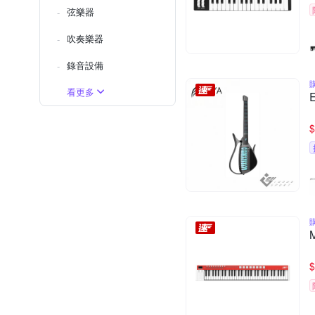
弦樂器
吹奏樂器
錄音設備
看更多
$
$