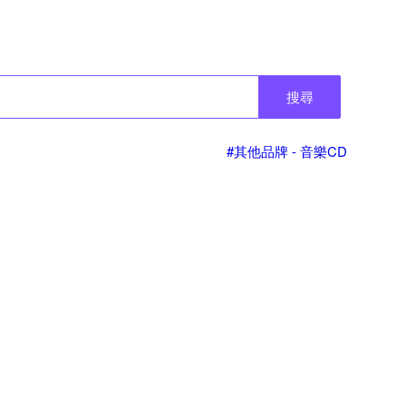
搜尋
#其他品牌 - 音樂CD