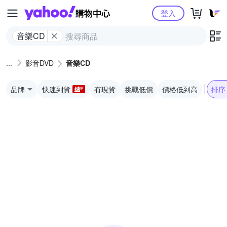
Yahoo購物中心
登入
音樂CD
影音DVD
音樂CD
品牌
快速到貨
有現貨
挑戰低價
價格低到高
排序