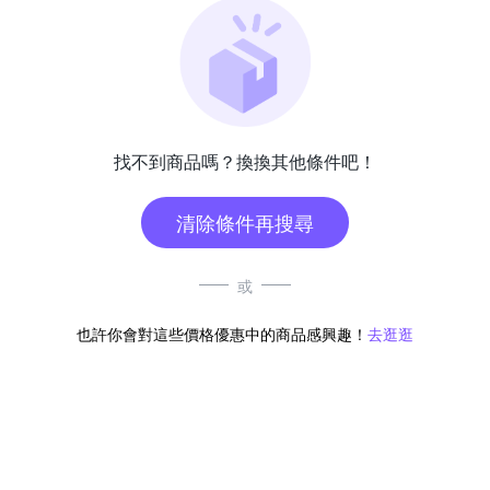
找不到商品嗎？換換其他條件吧！
清除條件再搜尋
或
也許你會對這些價格優惠中的商品感興趣！
去逛逛