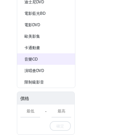
迪士尼DVD
電影藍光BD
電影DVD
歐美影集
卡通動畫
音樂CD
演唱會DVD
限制級影音
價格
-
確定