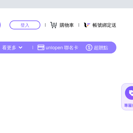
購物車
帳號綁定送
登入
看更多
uniopen 聯名卡
超贈點