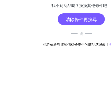
找不到商品嗎？換換其他條件吧！
清除條件再搜尋
或
也許你會對這些價格優惠中的商品感興趣！