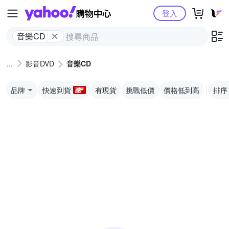
Yahoo購物中心
登入
音樂CD
影音DVD
音樂CD
品牌
快速到貨
有現貨
挑戰低價
價格低到高
排序