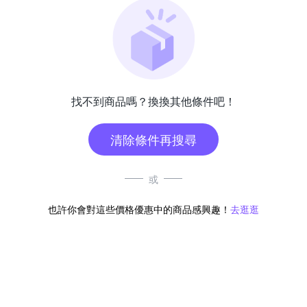
找不到商品嗎？換換其他條件吧！
清除條件再搜尋
或
也許你會對這些價格優惠中的商品感興趣！
去逛逛