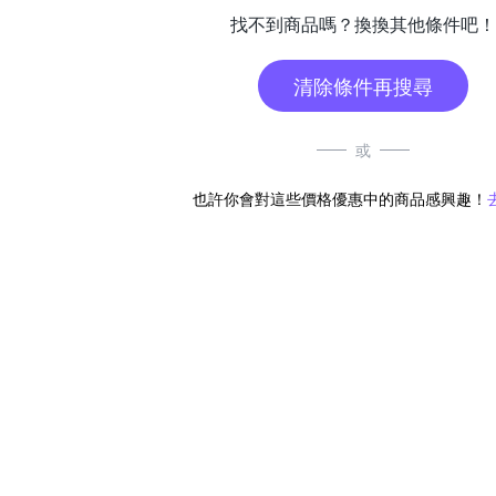
找不到商品嗎？換換其他條件吧！
清除條件再搜尋
或
也許你會對這些價格優惠中的商品感興趣！