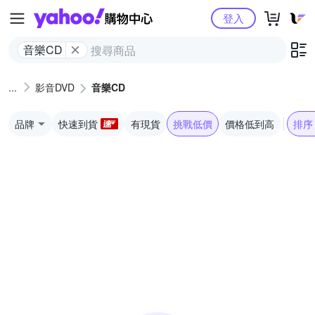
Yahoo購物中心
登入
音樂CD
影音DVD
音樂CD
品牌
快速到貨
有現貨
挑戰低價
價格低到高
排序