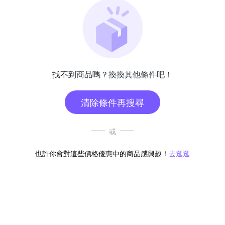
找不到商品嗎？換換其他條件吧！
清除條件再搜尋
或
也許你會對這些價格優惠中的商品感興趣！
去逛逛