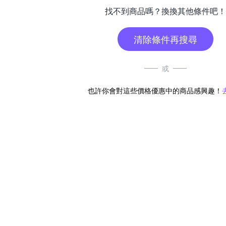
找不到商品嗎？換換其他條件吧！
清除條件再搜尋
或
也許你會對這些價格優惠中的商品感興趣！