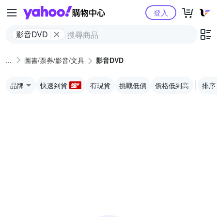
Yahoo購物中心
登入
影音DVD
圖書/票券/影音/文具
影音DVD
品牌
快速到貨
有現貨
挑戰低價
價格低到高
排序