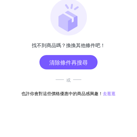
找不到商品嗎？換換其他條件吧！
清除條件再搜尋
或
也許你會對這些價格優惠中的商品感興趣！
去逛逛