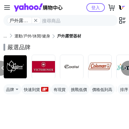
Yahoo購物中心
登入
戶外露營
器材
運動/戶外/休閒/健身
戶外露營器材
嚴選品牌
品牌
快速到貨
有現貨
挑戰低價
價格低到高
排序