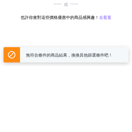
或
也許你會對這些價格優惠中的商品感興趣！
去逛逛
無符合條件的商品結果，換換其他篩選條件吧！
Yahoo台灣電子商務 版權所有 © 2026 服務條款(
更新
)