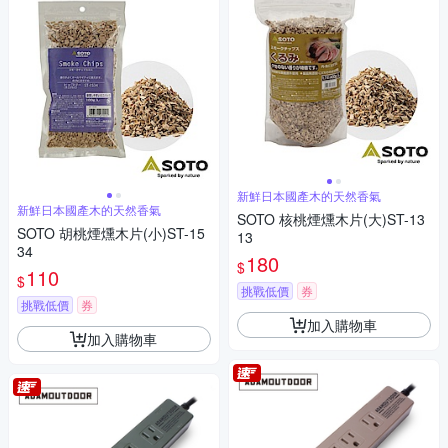
新鮮日本國產木的天然香氣
新鮮日本國產木的天然香氣
SOTO 核桃煙燻木片(大)ST-13
SOTO 胡桃煙燻木片(小)ST-15
13
34
180
$
110
$
挑戰低價
券
挑戰低價
券
加入購物車
加入購物車