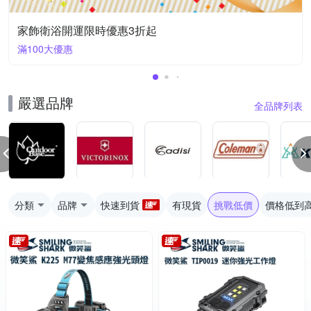
家飾衛浴開運限時優惠3折起
滿100大優惠
嚴選品牌
全品牌列表
分類
品牌
快速到貨
有現貨
挑戰低價
價格低到