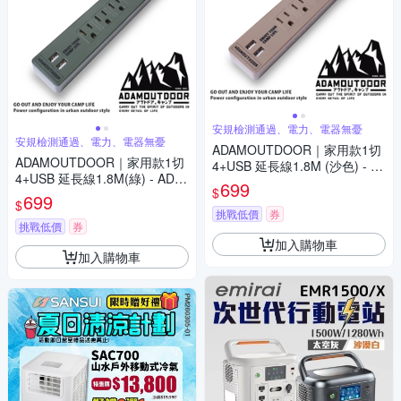
安規檢測通過、電力、電器無憂
安規檢測通過、電力、電器無憂
ADAMOUTDOOR｜家用款1切
ADAMOUTDOOR｜家用款1切
4+USB 延長線1.8M (沙色) - A
4+USB 延長線1.8M(綠) - ADP
DPW-W3412U18(S)
699
$
W-W3412U18(G)
699
$
挑戰低價
券
挑戰低價
券
加入購物車
加入購物車