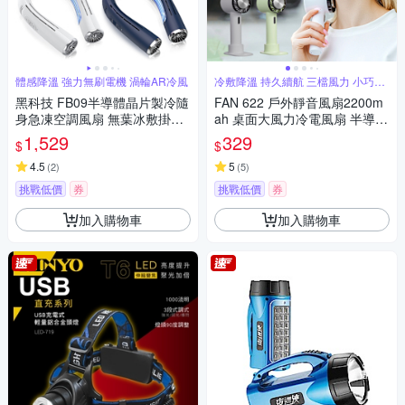
體感降溫 強力無刷電機 渦輪AR冷風
冷敷降溫 持久續航 三檔風力 小巧便
攜
黑科技 FB09半導體晶片製冷隨
FAN 622 戶外靜音風扇2200m
身急凍空調風扇 無葉冰敷掛脖
ah 桌面大風力冷電風扇 半導體
風扇 冰旋風運動風扇（可上飛
製冷手持冰敷空調風扇 （可上
1,529
329
$
$
機）
飛機）
4.5
5
(
2
)
(
5
)
挑戰低價
券
挑戰低價
券
加入購物車
加入購物車