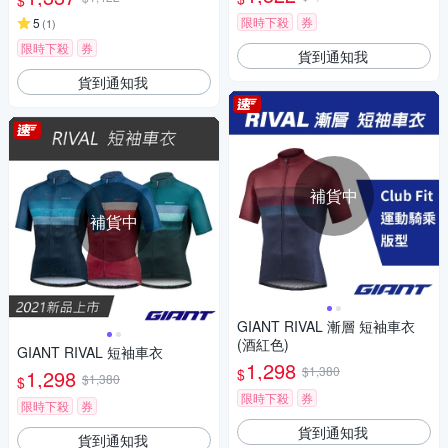
$
限時下殺
券
5
(
1
)
限時下殺
券
貨到通知我
貨到通知我
補貨中
補貨中
GIANT RIVAL 漸層 短袖車衣
(酒紅色)
GIANT RIVAL 短袖車衣
1,298
$1,380
$
1,298
$1,380
$
限時下殺
券
限時下殺
券
貨到通知我
貨到通知我