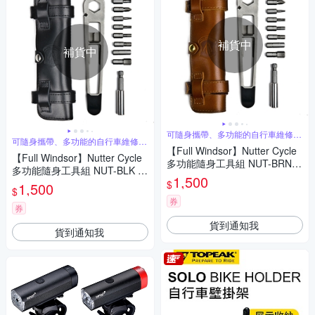
補貨中
補貨中
可隨身攜帶、多功能的自行車維修工
可隨身攜帶、多功能的自行車維修工
具組
具組
【Full Windsor】Nutter Cycle
【Full Windsor】Nutter Cycle
多功能隨身工具組 NUT-BRN /
多功能隨身工具組 NUT-BLK /
棕色皮革
1,500
黑色皮革
$
1,500
$
券
券
貨到通知我
貨到通知我