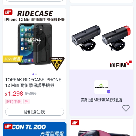
補貨中
TOPEAK RIDECASE iPHONE
12 Mini 耐衝擊保護手機殼
1,298
$1,380
$
美利達MERIDA旗艦店
限時下殺
券
貨到通知我