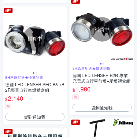
補貨中
補貨中
8H急速配送★快速到貨
德國 LED LENSER B2R 專業
8H急速配送★快速到貨
充電式自行車前燈+尾燈禮盒組
德國 LED LENSER SEO B3 +B
1,980
$
2R專業自行車燈禮盒組
2,140
券
$
券
貨到通知我
貨到通知我