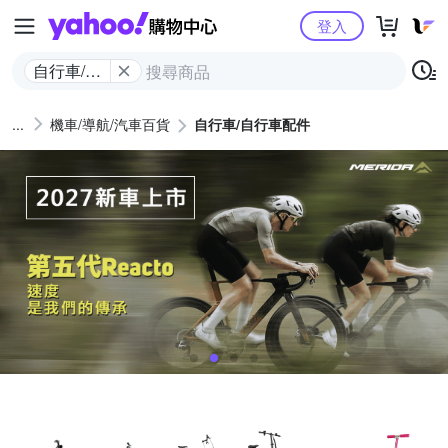
Yahoo購物中心
登入
自行車/自
行車配件
機車/導航/汽車百貨
自行車/自行車配件