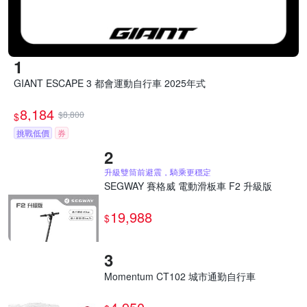
GIANT ESCAPE 3 都會運動自行車 2025年式
8,184
$8,800
$
挑戰低價
券
升級雙筒前避震，騎乘更穩定
SEGWAY 賽格威 電動滑板車 F2 升級版
19,988
$
Momentum CT102 城市通勤自行車