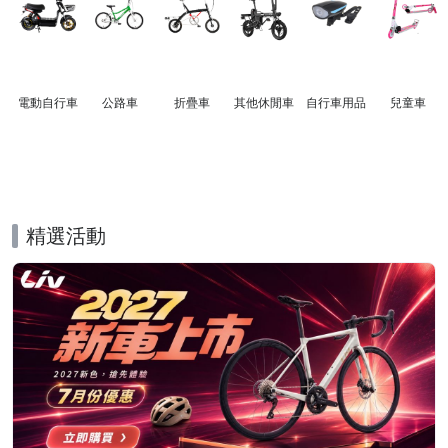
電動自行車
公路車
折疊車
其他休閒車
自行車用品
兒童車
精選活動