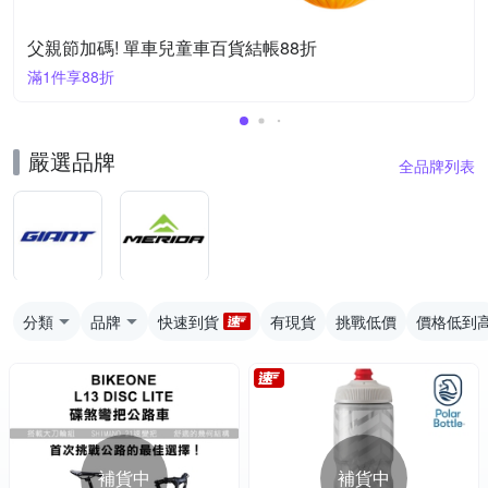
父親節加碼! 單車兒童車百貨結帳88折
滿1件享88折
嚴選品牌
全品牌列表
分類
品牌
快速到貨
有現貨
挑戰低價
價格低到
補貨中
補貨中