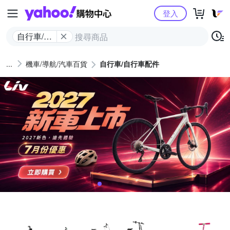
Yahoo購物中心
登入
自行車/自
行車配件
機車/導航/汽車百貨
自行車/自行車配件