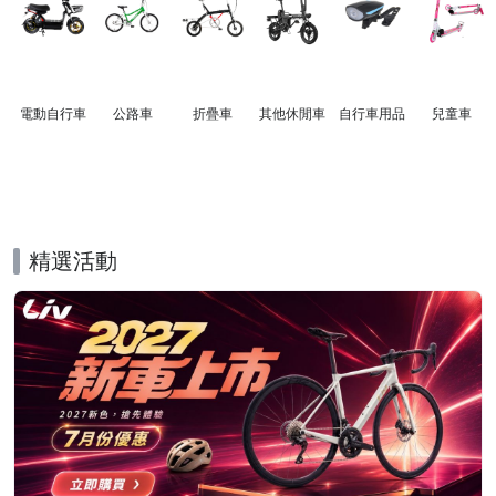
電動自行車
公路車
折疊車
其他休閒車
自行車用品
兒童車
精選活動