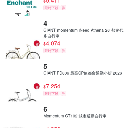
5,411
$
限時下殺
券
GIANT momentum iNeed Athena 26 都會代
步自行車
4,074
$
限時下殺
券
GIANT FD806 最高CP值都會通勤小折 2026
7,254
$
限時下殺
券
Momentum CT102 城市通勤自行車