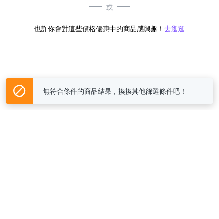
或
也許你會對這些價格優惠中的商品感興趣！
去逛逛
無符合條件的商品結果，換換其他篩選條件吧！
Yahoo台灣電子商務 版權所有 © 2026 服務條款(
更新
)