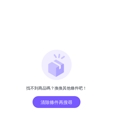
找不到商品嗎？換換其他條件吧！
清除條件再搜尋