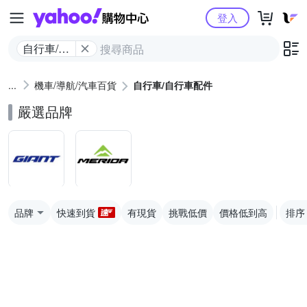
Yahoo購物中心
登入
自行車/自
行車配件
機車/導航/汽車百貨
自行車/自行車配件
嚴選品牌
品牌
快速到貨
有現貨
挑戰低價
價格低到高
排序