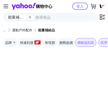
Yahoo購物中心
登入
能量補給
品
運動戶外配件
能量補給品
品牌
快速到貨
有現貨
挑戰低價
價格低到高
排序