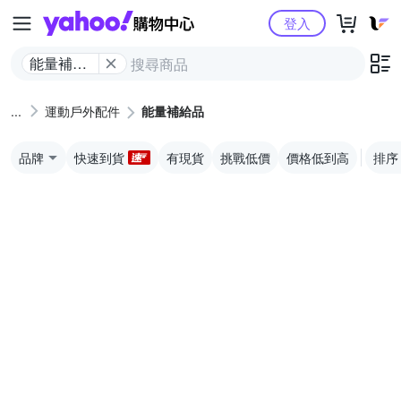
Yahoo購物中心
登入
能量補給
品
運動戶外配件
能量補給品
品牌
快速到貨
有現貨
挑戰低價
價格低到高
排序