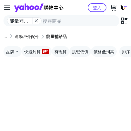
Yahoo購物中心
登入
能量補給
品
運動戶外配件
能量補給品
品牌
快速到貨
有現貨
挑戰低價
價格低到高
排序