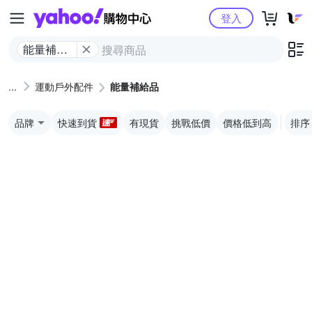
Yahoo購物中心
登入
能量補給
品
運動戶外配件
能量補給品
品牌
快速到貨
有現貨
挑戰低價
價格低到高
排序