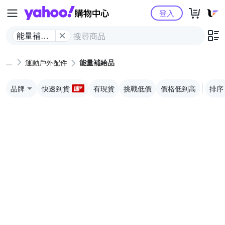
Yahoo購物中心
登入
能量補給
品
運動戶外配件
能量補給品
品牌
快速到貨
有現貨
挑戰低價
價格低到高
排序