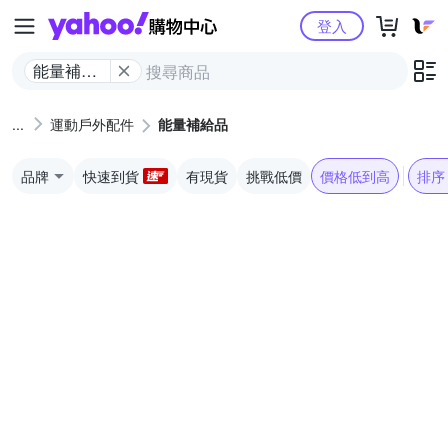
Yahoo購物中心
登入
能量補給
品
運動戶外配件
能量補給品
品牌
快速到貨
有現貨
挑戰低價
價格低到高
排序