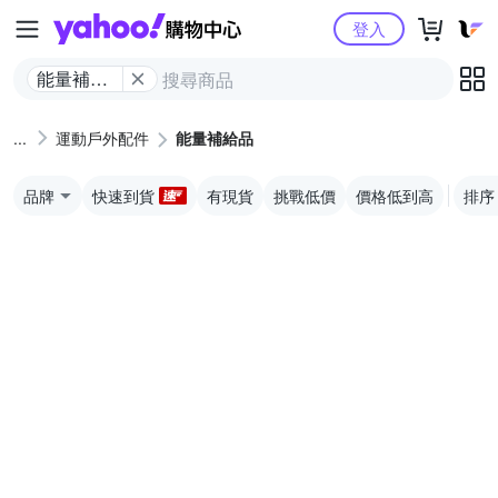
Yahoo購物中心
登入
能量補給
品
運動戶外配件
能量補給品
品牌
快速到貨
有現貨
挑戰低價
價格低到高
排序