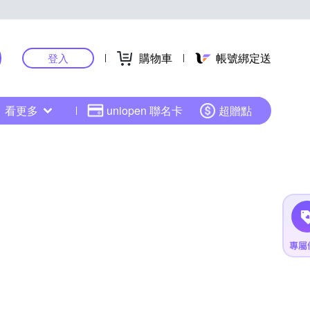
購物車
帳號綁定送
登入
看更多
uniopen 聯名卡
超贈點