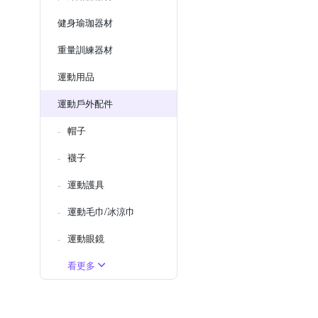
健身瑜珈器材
重量訓練器材
運動用品
運動戶外配件
帽子
襪子
運動護具
運動毛巾/冰涼巾
運動眼鏡
看更多