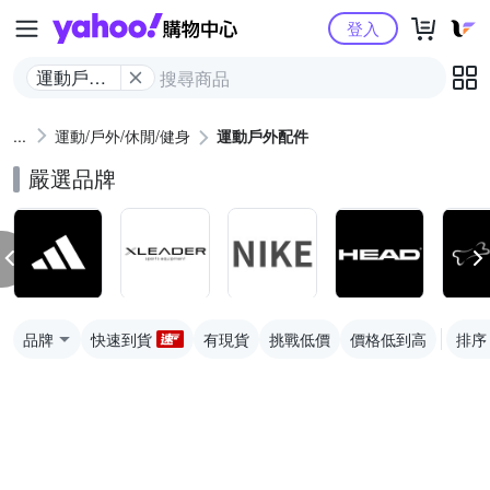
Yahoo購物中心
登入
運動戶外
配件
運動/戶外/休閒/健身
運動戶外配件
嚴選品牌
品牌
快速到貨
有現貨
挑戰低價
價格低到高
排序