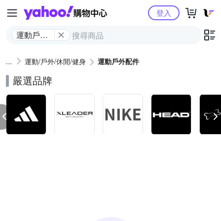
Yahoo購物中心
登入
運動戶外
配件
運動/戶外/休閒/健身
運動戶外配件
嚴選品牌