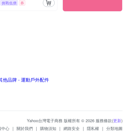
挑戰低價
券
其他品牌 - 運動戶外配件
Yahoo台灣電子商務 版權所有 © 2026 服務條款(
更新
)
服中心
|
關於我們
|
購物須知
|
網路安全
|
隱私權
|
分類地圖