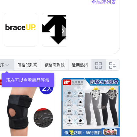
全品牌列表
序
價格低到高
價格高到低
近期熱銷
現在可以查看商品評價