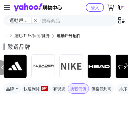
Yahoo購物中心
登入
運動戶外
配件
運動/戶外/休閒/健身
運動戶外配件
嚴選品牌
品牌
快速到貨
有現貨
挑戰低價
價格低到高
排序