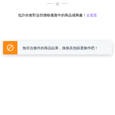
或
也許你會對這些價格優惠中的商品感興趣！
去逛逛
無符合條件的商品結果，換換其他篩選條件吧！
Yahoo台灣電子商務 版權所有 © 2026 服務條款(
更新
)