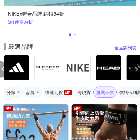
NIKEx聯合品牌 結帳84折
滿1件享84折
嚴選品牌
全品牌列表
分類
品牌
快速到貨
有現貨
挑戰低價
價格低到