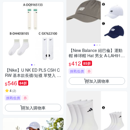
【New Balance 紐巴倫】運動
帽 棒球帽 Hat 男女 A-LAH910
14SLA B-LAH91014WT C-LA
412
85折
$
H13010TNV
【Nike】U NK ED PLS CSH C
挑戰低價
券
RW 基本款長襪/短襪 單雙入 三
包裝 計三雙 男女 A-DQ916513
加入購物車
546
84折
$
3 B-DH4058105 精選五款
4
(
2
)
挑戰低價
券
加入購物車