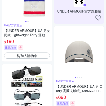
UNDER ARMOUR官方旗艦館
UA官方旗艦店
【UNDER ARMOUR】UA 男女
同款 Lightweight Terry 運動護
腕(2入)_1389939-001
190
$
挑戰低價
券
加入購物車
UA官方旗艦店
【UNDER ARMOUR】UA 男 C
urry 高爾夫球帽_1386669-110
690
$
挑戰低價
券