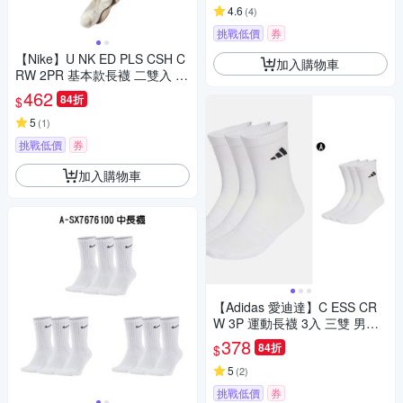
4.6
(
4
)
挑戰低價
券
【Nike】U NK ED PLS CSH C
加入購物車
RW 2PR 基本款長襪 二雙入 二
包裝 計四雙 男女 A-FB570990
462
84折
$
1 B-FN9136900 精選二款
5
(
1
)
挑戰低價
券
加入購物車
【Adidas 愛迪達】C ESS CR
W 3P 運動長襪 3入 三雙 男女
A-JZ0530
378
84折
$
5
(
2
)
挑戰低價
券