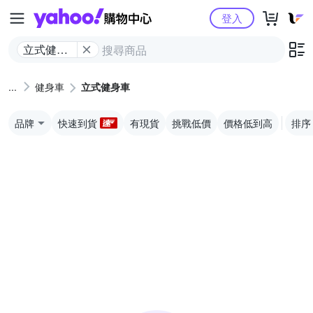
Yahoo購物中心
登入
立式健身
車
健身車
立式健身車
品牌
快速到貨
有現貨
挑戰低價
價格低到高
排序