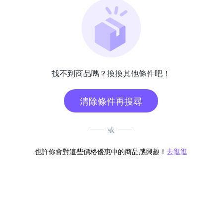
找不到商品嗎？換換其他條件吧！
清除條件再搜尋
或
也許你會對這些價格優惠中的商品感興趣！
去逛逛