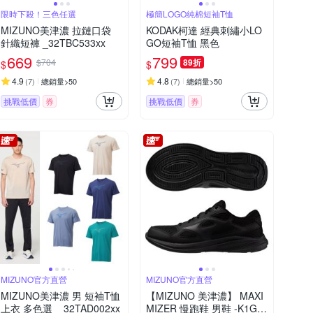
限時下殺！三色任選
極簡LOGO純棉短袖T恤
MIZUNO美津濃 拉鏈口袋
KODAK柯達 經典刺繡小LO
針織短褲 _32TBC533xx
GO短袖T恤 黑色
669
799
$704
89折
$
$
4.9
4.8
(
7
)
總銷量>50
(
7
)
總銷量>50
挑戰低價
券
挑戰低價
券
MIZUNO官方直營
MIZUNO官方直營
MIZUNO美津濃 男 短袖T恤
【MIZUNO 美津濃】 MAXI
上衣 多色選 _ 32TAD002xx
MIZER 慢跑鞋 男鞋 -K1GA