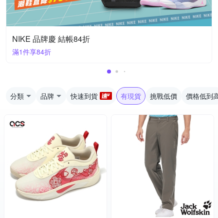
NIKE 品牌慶 結帳84折
滿1件享84折
分類
品牌
快速到貨
有現貨
挑戰低價
價格低到