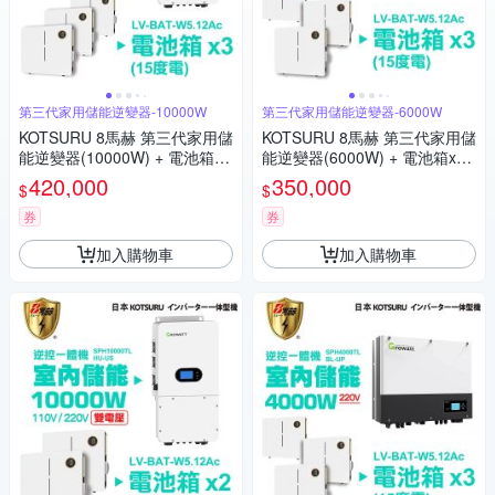
第三代家用儲能逆變器-10000W
第三代家用儲能逆變器-6000W
KOTSURU 8馬赫 第三代家用儲
KOTSURU 8馬赫 第三代家用儲
能逆變器(10000W) + 電池箱x3
能逆變器(6000W) + 電池箱x3
(15度電) 容量可擴充 施工另計
(15度電) 容量可擴充 施工另計
420,000
350,000
$
$
現場估價
現場估價
券
券
加入購物車
加入購物車