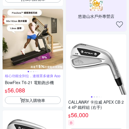
悠遊山水戶外專營店
核心功能全到位，連接眾多健身 App
BowFlex T6-21 電動跑步機
56,088
$
加入購物車
CALLAWAY 卡拉威 APEX CB 2
4 4P 鐵桿組 (右手)
56,000
$
券