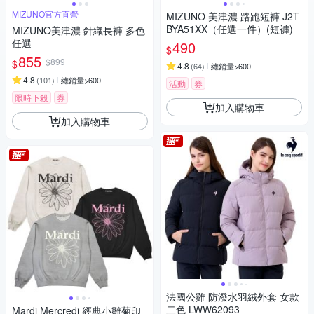
MIZUNO官方直營
MIZUNO 美津濃 路跑短褲 J2T
BYA51XX（任選一件）(短褲)
MIZUNO美津濃 針織長褲 多色
任選
490
$
855
$899
$
4.8
(
64
)
總銷量>600
4.8
(
101
)
總銷量>600
活動
券
限時下殺
券
加入購物車
加入購物車
法國公雞 防潑水羽絨外套 女款
二色 LWW62093
Mardi Mercredi 經典小雛菊印