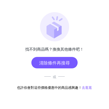
找不到商品嗎？換換其他條件吧！
清除條件再搜尋
或
也許你會對這些價格優惠中的商品感興趣！
去逛逛