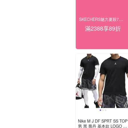
SKECHERS魅力夏殺7折起 滿額最高再89折
滿2388享89折
Nike M J DF SPRT SS TOP
男 黑 喬丹 基本款 LOGO 運