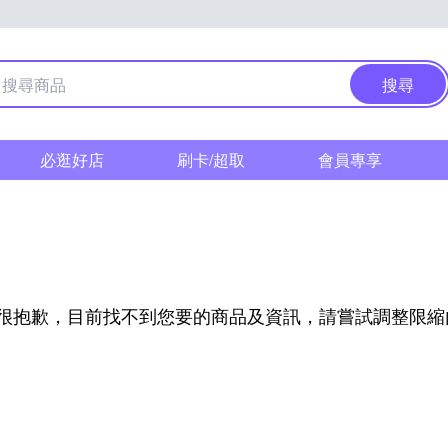
搜尋
必逛好店
刷卡/超取
會員專享
很抱歉，目前找不到您要的商品及資訊，請嘗試調整限縮