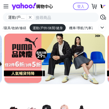
Yahoo購物中心
登入
運動/戶外/
休閒/健身
具/寢具/收納/修繕
運動/戶外/休閒/健身
機車/導航/汽車百貨
圖