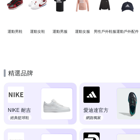
運動男鞋
運動女鞋
運動男服
運動女服
男性戶外鞋服
運動戶外配件
精選品牌
NIKE 耐吉
愛迪達官方
經典籃球鞋
網路獨家