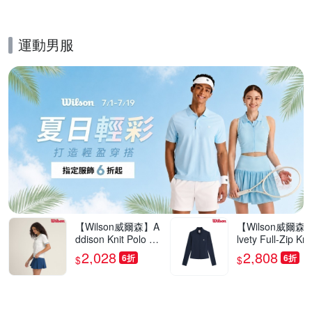
運動男服
的優惠推薦活動
【Wilson威爾森】A
【Wilson威爾森
ddison Knit Polo 女
lvety Full-Zip Kni
款 服飾 Polo衫 沙色
cket 女款 服飾 
2,028
2,808
6折
6折
$
$
外套 海軍藍/沙色