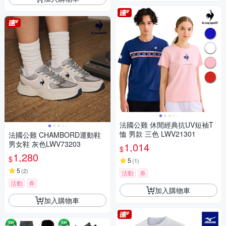
法國公雞 休閒經典抗UV短袖T
恤 男款 三色 LWV21301
法國公雞 CHAMBORD運動鞋
男女鞋 灰色LWV73203
1,014
$
1,280
$
5
(
1
)
5
(
2
)
活動
券
活動
券
加入購物車
加入購物車