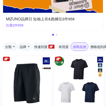
MIZUNO品牌日 短袖上衣&跑褲任2件958
任選2件958
分類
品牌
快速到貨
有現貨
挑戰低價
價格低到