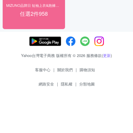
MIZUNO品牌日 短袖上衣&跑褲任2件958
任選2件958
Yahoo台灣電子商務 版權所有 © 2026 服務條款(
更新
)
客服中心
|
關於我們
|
購物須知
網路安全
|
隱私權
|
分類地圖