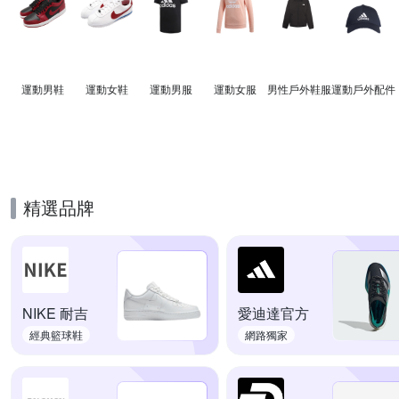
運動男鞋
運動女鞋
運動男服
運動女服
男性戶外鞋服
運動戶外配件
精選品牌
NIKE 耐吉
愛迪達官方
經典籃球鞋
網路獨家