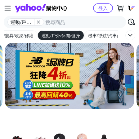
Yahoo購物中心
登入
運動/戶外/
休閒/健身
具/寢具/收納/修繕
運動/戶外/休閒/健身
機車/導航/汽車百貨
圖