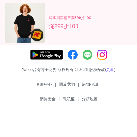
韓國潮流精選滿899折100
滿899折100
Yahoo台灣電子商務 版權所有 © 2026 服務條款(
更新
)
客服中心
|
關於我們
|
購物須知
網路安全
|
隱私權
|
分類地圖