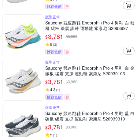
挑戰低價
券
版型正常
Saucony 競速跑鞋 Endorphin Pro 4 男鞋 白 藍
橘 碳板 緩震 訓練 運動鞋 索康尼 S2093997
3,781
$
$
3,980
5
(
3
)
挑戰低價
券
版型正常
Saucony 競速跑鞋 Endorphin Pro 4 男鞋 白 金
碳板 緩震 支撐 運動鞋 索康尼 S20939103
3,781
$
$
3,980
4.3
(
1
)
挑戰低價
券
版型正常
Saucony 競速跑鞋 Endorphin Pro 4 男鞋 藍 白
碳板 緩震 支撐 運動鞋 索康尼 S20939310
3,781
$
$
3,980
5
(
1
)