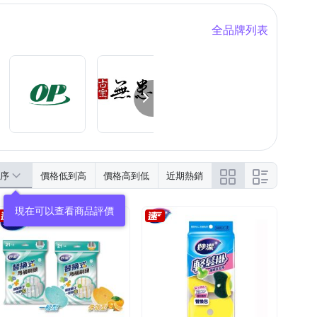
全品牌列表
序
價格低到高
價格高到低
近期熱銷