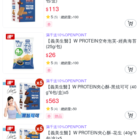
包/盒)
113
$
5
(
5
)
總銷量>100
券
滿千送10%OPENPOINT
【義美生醫】W PROTEIN空奇泡芙-經典海苔
(25g/包)
26
$
5
(
8
)
總銷量>100
券
滿千送10%OPENPOINT
【義美生醫】W PROTEIN夾心酥-黑炫可可 (40
g*6包/盒)x5
563
$
5
(
4
)
總銷量>50
券
贈品
滿千送10%OPENPOINT
【義美生醫】W PROTEIN夾心酥-花生 (40g*6
包/盒)x5