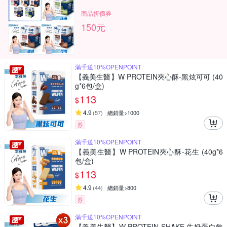
商品折價券
150元
滿千送10%OPENPOINT
【義美生醫】W PROTEIN夾心酥-黑炫可可 (40
g*6包/盒)
113
$
4.9
(
57
)
總銷量>1000
券
滿千送10%OPENPOINT
【義美生醫】W PROTEIN夾心酥-花生 (40g*6
包/盒)
113
$
4.9
(
44
)
總銷量>800
券
滿千送10%OPENPOINT
【義美生醫】W PROTEIN SHAKE 牛奶蛋白飲