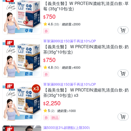
【義美生醫】W PROTEIN濃縮乳清蛋白飲-草
莓 (35g*10包/盒)
750
$
4.6
(
33
)
總銷量>2000
券
單筆滿999送150滿千再送10%OP
【義美生醫】 W PROTEIN濃縮乳清蛋白飲-奶
茶(35g*10包/盒)
750
$
4.8
(
50
)
總銷量>4000
券
單筆滿999送150滿千再送10%OP
【義美生醫】 W PROTEIN濃縮乳清蛋白飲-奶
茶(35g*10包/盒) x3
2,250
$
5
(
2
)
總銷量>1000
券
贈品
滿5000送3%超贈點(上限300)