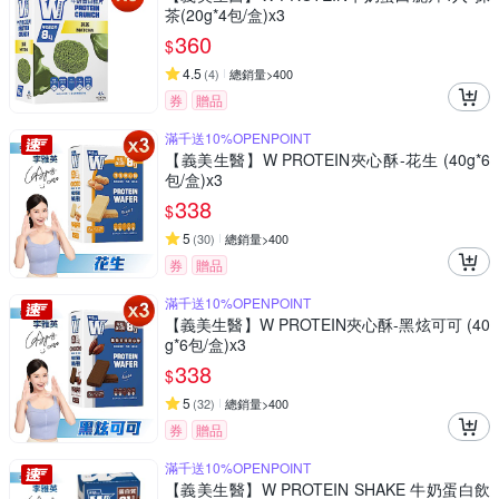
茶(20g*4包/盒)x3
360
$
4.5
(
4
)
總銷量>400
券
贈品
滿千送10%OPENPOINT
【義美生醫】W PROTEIN夾心酥-花生 (40g*6
包/盒)x3
338
$
5
(
30
)
總銷量>400
券
贈品
滿千送10%OPENPOINT
【義美生醫】W PROTEIN夾心酥-黑炫可可 (40
g*6包/盒)x3
338
$
5
(
32
)
總銷量>400
券
贈品
滿千送10%OPENPOINT
【義美生醫】W PROTEIN SHAKE 牛奶蛋白飲