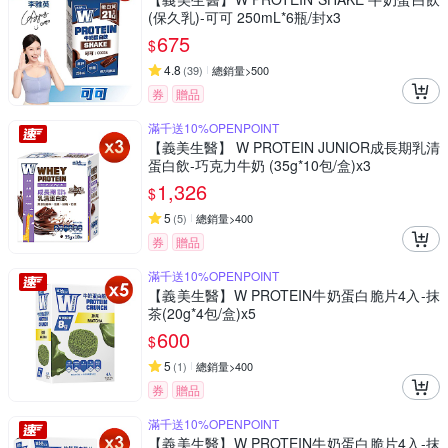
(保久乳)-可可 250mL*6瓶/封x3
675
$
4.8
(
39
)
總銷量>500
券
贈品
滿千送10%OPENPOINT
【義美生醫】 W PROTEIN JUNIOR成長期乳清
蛋白飲-巧克力牛奶 (35g*10包/盒)x3
1,326
$
5
(
5
)
總銷量>400
券
贈品
滿千送10%OPENPOINT
【義美生醫】W PROTEIN牛奶蛋白脆片4入-抹
茶(20g*4包/盒)x5
600
$
5
(
1
)
總銷量>400
券
贈品
滿千送10%OPENPOINT
【義美生醫】W PROTEIN牛奶蛋白脆片4入-抹