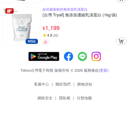
給你最新鮮的無添加乳清蛋白
[台灣 Tryall] 無添加濃縮乳清蛋白 (1kg/袋)
1,199
$
4.9
(
20
)
券
Yahoo台灣電子商務 版權所有 © 2026 服務條款(
更新
)
客服中心
|
關於我們
|
購物須知
網路安全
|
隱私權
|
分類地圖