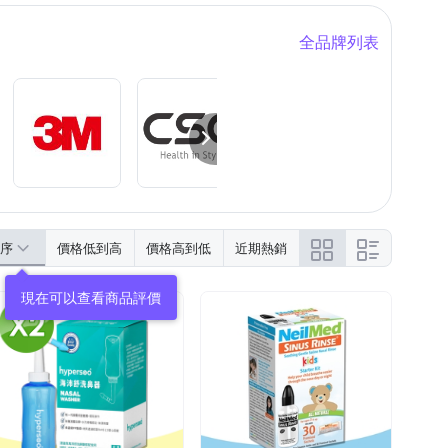
全品牌列表
序
價格低到高
價格高到低
近期熱銷
現在可以查看商品評價