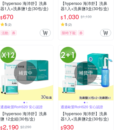
【hypersoo 海沛舒】洗鼻
【hypersoo 海沛舒】洗鼻
器1入+洗鼻鹽1盒(30包/盒)
器1入+洗鼻鹽3盒(30包/盒)
670
1,030
$1,130
$
$
5
5
(
2
)
(
2
)
活動
券
限時下殺
券
補貨中
補貨中
通過歐盟RoHS20 安心認證
通過歐盟RoHS20 安心認證
【hypersoo 海沛舒】洗鼻
【hypersoo 海沛舒】洗鼻
鹽 12盒組(30包/盒)
器1入+洗鼻鹽2盒(30包/盒)
2,190
930
$2,290
$
$