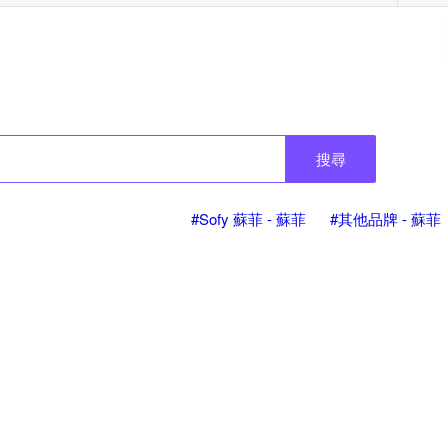
搜尋
#Sofy 蘇菲 - 蘇菲
#其他品牌 - 蘇菲